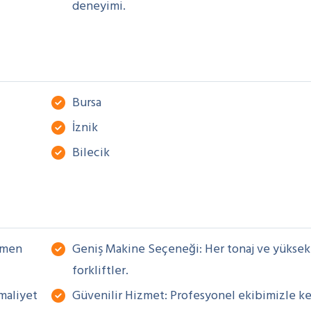
deneyimi.
Bursa
İznik
Bilecik
hemen
Geniş Makine Seçeneği: Her tonaj ve yüksek
forkliftler.
 maliyet
Güvenilir Hizmet: Profesyonel ekibimizle ke