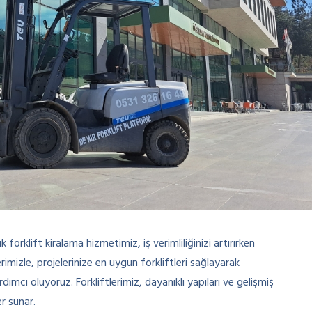
k forklift kiralama hizmetimiz, iş verimliliğinizi artırırken
imizle, projelerinize en uygun forkliftleri sağlayarak
ımcı oluyoruz. Forkliftlerimiz, dayanıklı yapıları ve gelişmiş
er sunar.