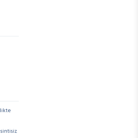
likte
sintisiz