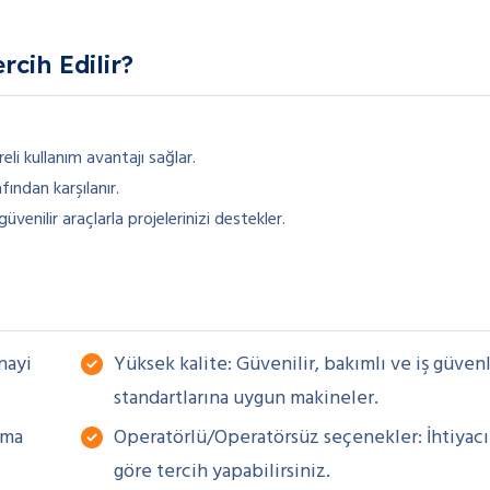
rcih Edilir?
li kullanım avantajı sağlar.
ından karşılanır.
venilir araçlarla projelerinizi destekler.
nayi
Yüksek kalite: Güvenilir, bakımlı ve iş güvenl
standartlarına uygun makineler.
ama
Operatörlü/Operatörsüz seçenekler: İhtiyacı
göre tercih yapabilirsiniz.