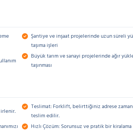
zeme
Şantiye ve inşaat projelerinde uzun süreli y
taşıma işleri
Büyük tarım ve sanayi projelerinde ağır yükl
kullanım
taşınması
Teslimat: Forklift, belirttiğiniz adrese zama
irlenir.
teslim edilir.
manımızı
Hızlı Çözüm: Sorunsuz ve pratik bir kiralama