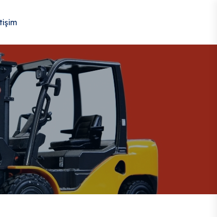
tişim