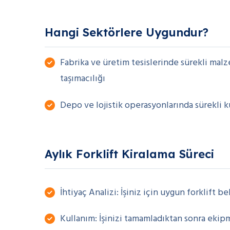
Hangi Sektörlere Uygundur?
Fabrika ve üretim tesislerinde sürekli mal
taşımacılığı
Depo ve lojistik operasyonlarında sürekli 
Aylık Forklift Kiralama Süreci
İhtiyaç Analizi: İşiniz için uygun forklift bel
Kullanım: İşinizi tamamladıktan sonra ekip