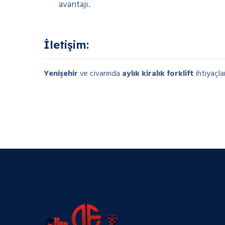
avantajı.
İletişim:
Yenişehir
ve civarında
aylık kiralık forklift
ihtiyaçla