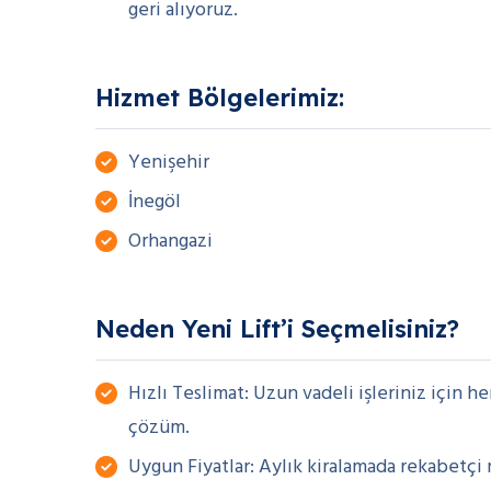
geri alıyoruz.
Hizmet Bölgelerimiz:
Yenişehir
İnegöl
Orhangazi
Neden Yeni Lift’i Seçmelisiniz?
Hızlı Teslimat: Uzun vadeli işleriniz için 
çözüm.
Uygun Fiyatlar: Aylık kiralamada rekabetçi