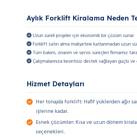
Aylık Forklift Kiralama Neden Te
Uzun süreli projeler için ekonomik bir çözüm sunar.
Forklift satın alma maliyetine katlanmadan uzun süre
Tüm bakım, onarım ve servis süreçleri firmamız taraf
Çalışmalarınıza kesintisiz destek sağlayan güçlü ve gü
Hizmet Detayları
Her tonajda forklift: Hafif yüklerden ağır sa
işlerine kadar.
Esnek çözümler: Kısa ve uzun dönem kiral
seçenekleri.