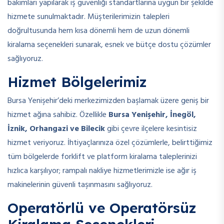
bakımları yapılarak iş güvenliği standartlarına uygun bir şekilde
hizmete sunulmaktadır. Müşterilerimizin talepleri
doğrultusunda hem kısa dönemli hem de uzun dönemli
kiralama seçenekleri sunarak, esnek ve bütçe dostu çözümler
sağlıyoruz.
Hizmet Bölgelerimiz
Bursa Yenişehir’deki merkezimizden başlamak üzere geniş bir
hizmet ağına sahibiz. Özellikle
Bursa Yenişehir, İnegöl,
İznik, Orhangazi ve Bilecik
gibi çevre ilçelere kesintisiz
hizmet veriyoruz. İhtiyaçlarınıza özel çözümlerle, belirttiğimiz
tüm bölgelerde forklift ve platform kiralama taleplerinizi
hızlıca karşılıyor; rampalı nakliye hizmetlerimizle ise ağır iş
makinelerinin güvenli taşınmasını sağlıyoruz.
Operatörlü ve Operatörsüz