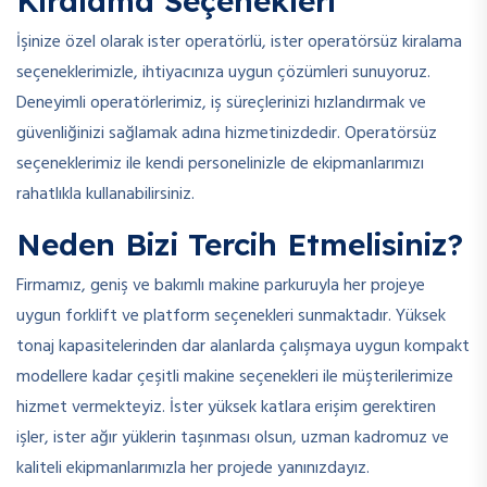
Kiralama Seçenekleri
İşinize özel olarak ister operatörlü, ister operatörsüz kiralama
seçeneklerimizle, ihtiyacınıza uygun çözümleri sunuyoruz.
Deneyimli operatörlerimiz, iş süreçlerinizi hızlandırmak ve
güvenliğinizi sağlamak adına hizmetinizdedir. Operatörsüz
seçeneklerimiz ile kendi personelinizle de ekipmanlarımızı
rahatlıkla kullanabilirsiniz.
Neden Bizi Tercih Etmelisiniz?
Firmamız, geniş ve bakımlı makine parkuruyla her projeye
uygun forklift ve platform seçenekleri sunmaktadır. Yüksek
tonaj kapasitelerinden dar alanlarda çalışmaya uygun kompakt
modellere kadar çeşitli makine seçenekleri ile müşterilerimize
hizmet vermekteyiz. İster yüksek katlara erişim gerektiren
işler, ister ağır yüklerin taşınması olsun, uzman kadromuz ve
kaliteli ekipmanlarımızla her projede yanınızdayız.